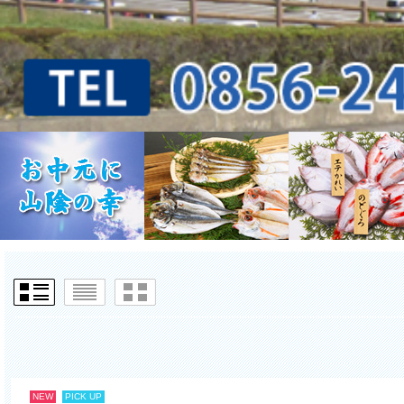
NEW
PICK UP