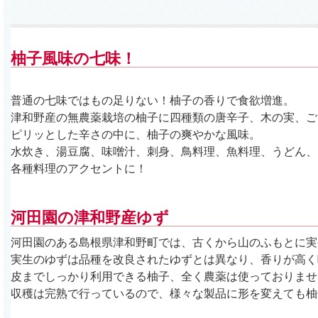
柚子風味の七味！
普通の七味ではもの足りない！柚子の香りで食欲増進。
津和野産の無農薬栽培の柚子に四種類の唐辛子、木の実、ご
ピリッとした辛さの中に、柚子の爽やかな風味。
水炊き、湯豆腐、味噌汁、刺身、鳥料理、魚料理、うどん、
各種料理のアクセントに！
河田園の津和野産ゆず
河田園のある島根県津和野町では、古くから山のふもとに実生
実生のゆずは品種を改良されたゆずとは異なり、香りが高く
皮までしっかり利用できる柚子、全く農薬は使っておりませ
収穫は完熟で行っているので、様々な製品に形を変えても柚