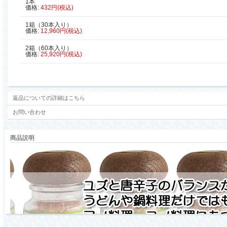
1本
価格:
432円(税込)
1箱（30本入り）
価格:
12,960円(税込)
2箱（60本入り）
価格:
25,920円(税込)
返品についての詳細はこちら
お問い合わせ
商品説明