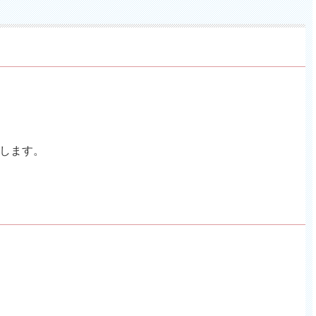
します。
。