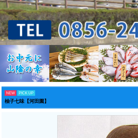
NEW
PICK UP
柚子七味【河田園】