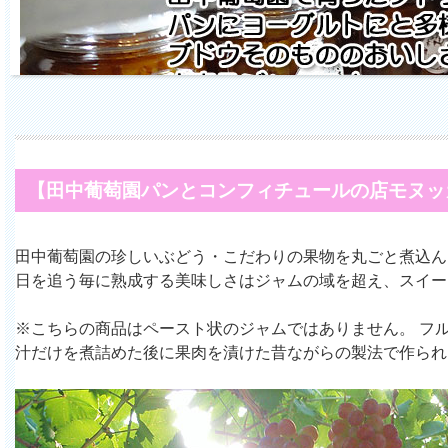
【田中葡萄園パンとコンフィチュールの店モヌッ
田中葡萄園の珍しいぶどう・こだわりの果物を丸ごと煮込ん
日を追う毎に熟成する美味しさはジャムの域を超え、スイー
※こちらの商品はペースト状のジャムではありません。 フ
汁だけを煮詰めた後に果肉を漬けた昔ながらの製法で作られ