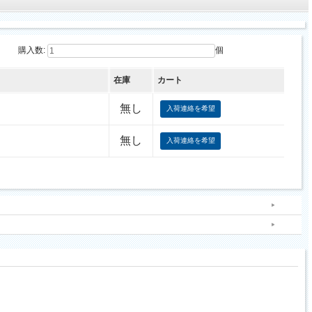
購入数:
個
在庫
カート
無し
入荷連絡を希望
無し
入荷連絡を希望