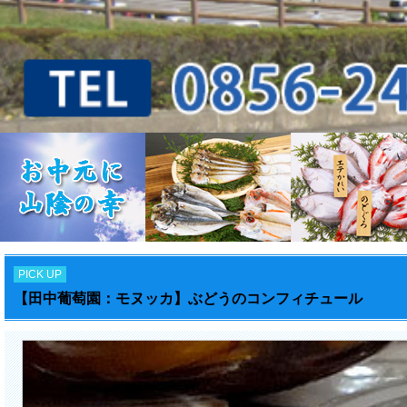
PICK UP
【田中葡萄園：モヌッカ】ぶどうのコンフィチュール