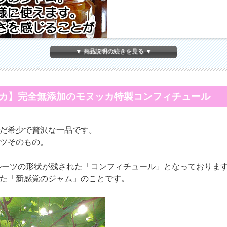
▼ 商品説明の続きを見る ▼
カ】完全無添加のモヌッカ特製コンフィチュール
だ希少で贅沢な一品です。
ツそのもの。
ルーツの形状が残された「コンフィチュール」となっております
た「新感覚のジャム」のことです。