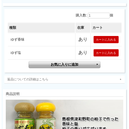
購入数:
個
種類
在庫
カート
あり
ゆず香味
あり
ゆず塩
返品についての詳細はこちら
商品説明