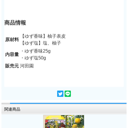
商品情報
【ゆず香味】柚子表皮
原材料
【ゆず塩】塩、柚子
・ゆず香味25g
内容量
・ゆず塩50g
販売元
河田園
関連商品