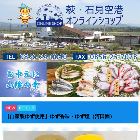
NEW
PICK UP
【自家製ゆず使用】ゆず香味・ゆず塩（河田園）