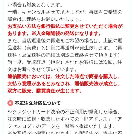
い場合も対象となります。
一端、キャンセルさせて頂きますが、再送をご希望の
場合はご連絡をお願いいたします。
お支払い方法を銀行振込に変更させていただく場合が
あります。※入金確認後の発送になります。
また、当店返送後の再送をご希望の場合は、上記の返
品送料（実費）とは別に再送料が発生致します。（再
送料・返品送料の詳細は別途ご連絡させて頂きます）
尚一度、受取辞退（拒否）されたお客様には次回ご注
文はお断りさせて頂いています。
通信販売においては、注文した時点で商品を購入し、
支払う意思があるとみなされ、通信販売法が成立し、
双方に販売、購買責任が生じます。
※クレジットカード決済の不正利用が発覚した場合、
注文時に監視・収集したすべての「IPアドレス」「ア
クセスログ」のデータを、警察へ提出いたします。
※お客様がご指定いただきました配送先が、過去に不