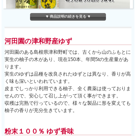
▼ 商品説明の続きを見る ▼
河田園の津和野産ゆず
河田園のある島根県津和野町では、古くから山のふもとに
実生の柚子の木があり、現在150本、年間5tの生産量があ
ります。
実生のゆずは品種を改良されたゆずとは異なり、香りが高
く味も深いといわれています。
皮までしっかり利用できる柚子、全く農薬は使っておりま
せんので、安心して召し上がって頂く事ができます。
収穫は完熟で行っているので、様々な製品に形を変えても
柚子の香りが充分生きています。
粉末１００％ ゆず香味