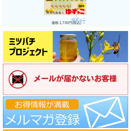
ゆずっこ
価格:1,730円(税込)
～