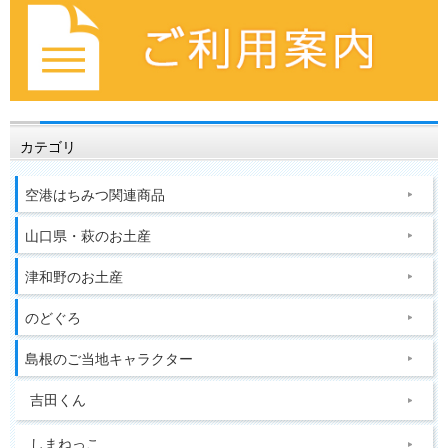
カテゴリ
空港はちみつ関連商品
山口県・萩のお土産
津和野のお土産
のどぐろ
島根のご当地キャラクター
吉田くん
しまねっこ