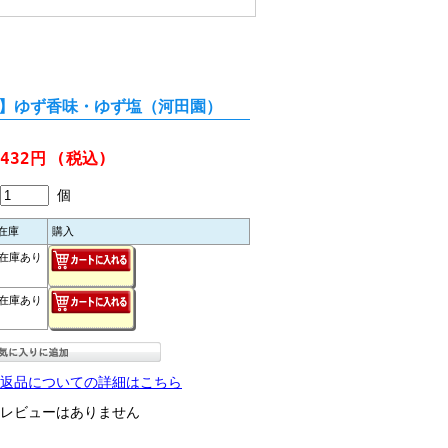
】ゆず香味・ゆず塩（河田園）
432円
(税込)
個
在庫
購入
在庫あり
在庫あり
返品についての詳細はこちら
レビューはありません