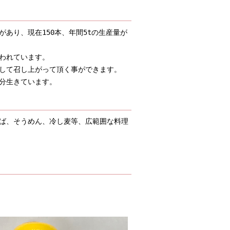
あり、現在150本、年間5tの生産量が
われています。
して召し上がって頂く事ができます。
分生きています。
ば、そうめん、冷し麦等、広範囲な料理