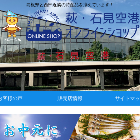
島根県と西部近隣の特産品を揃えています！
お客様の声
販売店情報
サイトマッ