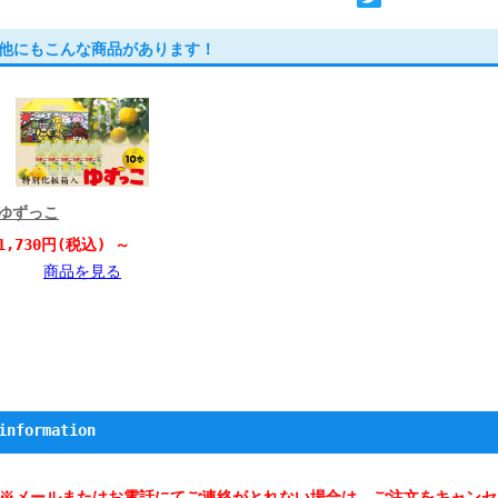
他にもこんな商品があります！
ゆずっこ
1,730円(税込)
～
商品を見る
)
information
※メールまたはお電話にてご連絡がとれない場合は、ご注文をキャンセ