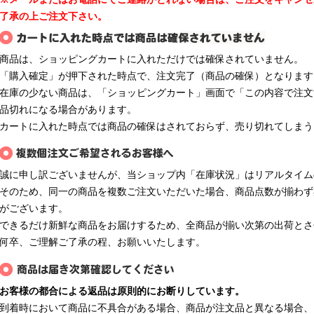
了承の上ご注文下さい。
商品は、ショッピングカートに入れただけでは確保されていません。
「購入確定」が押下された時点で、注文完了（商品の確保）となります
在庫の少ない商品は、「ショッピングカート」画面で「この内容で注文
品切れになる場合があります。
カートに入れた時点では商品の確保はされておらず、売り切れてしまう
誠に申し訳ございませんが、当ショップ内「在庫状況」はリアルタイム
そのため、同一の商品を複数ご注文いただいた場合、商品点数が揃わず
がございます。
できるだけ新鮮な商品をお届けするため、全商品が揃い次第の出荷とさ
何卒、ご理解ご了承の程、お願いいたします。
お客様の都合による返品は原則的にお断りしています。
到着時において商品に不具合がある場合、商品が注文品と異なる場合、