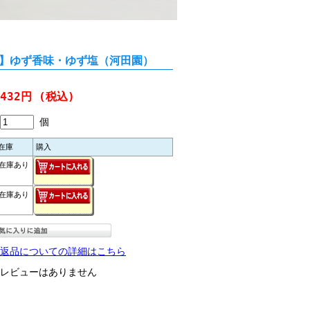
】ゆず香味・ゆず塩（河田園）
432円
(税込)
個
在庫
購入
在庫あり
在庫あり
返品についての詳細はこちら
レビューはありません