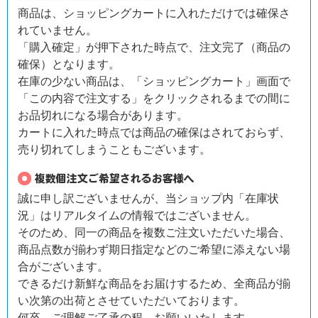
商品は、ショッピングカートに入れただけでは確保さ
れていません。
「購入確定」が押下された時点で、注文完了（商品の
確保）となります。
在庫の少ない商品は、「ショッピングカート」画面で
「この内容で注文する」をクリックされるまでの間に
お品切れになる場合があります。
カートに入れた時点では商品の確保はされておらず、
売り切れてしまうこともございます。
誠に申し訳ございませんが、当ショップ内「在庫状
況」はリアルタイムの情報ではございません。
そのため、同一の商品を複数ご注文いただいた場合、
商品点数が揃わず期日指定などのご希望に添えない場
合がございます。
できるだけ新鮮な商品をお届けするため、全商品が揃
い次第の出荷とさせていただいております。
何卒、ご理解ご了承の程、お願いいたします。