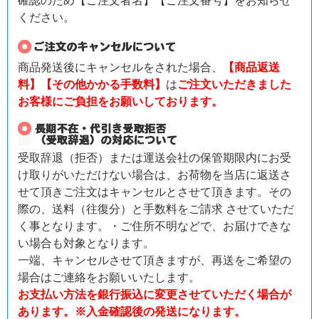
確認のため【ご注文者名】【ご注文番号】をお知らせ
ください。
商品発送後にキャンセルをされた場合、
【商品返送
料】【その他かかる手数料】
は
ご注文いただきました
お客様にご負担をお願いしております。
受取辞退（拒否）または運送会社の保管期限内にお受
け取りがいただけない場合は、お荷物を当店に返送さ
せて頂きご注文はキャンセルとさせて頂きます。その
際の、送料（往復分）と手数料をご請求 させていただ
く事となります。・ご住所不明などで、お届けできな
い場合も対象となります。
一端、キャンセルさせて頂きますが、再送をご希望の
場合はご連絡をお願いいたします。
お支払い方法を銀行振込に変更させていただく場合が
あります。※入金確認後の発送になります。