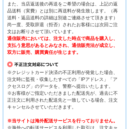
また、当店返送後の再送をご希望の場合は、上記の返
品送料（実費）とは別に再送料が発生致します。（再
送料・返品送料の詳細は別途ご連絡させて頂きます）
尚一度、受取辞退（拒否）されたお客様には次回ご注
文はお断りさせて頂いています。
通信販売においては、注文した時点で商品を購入し、
支払う意思があるとみなされ、通信販売法が成立し、
双方に販売、購買責任が生じます。
※クレジットカード決済の不正利用が発覚した場合、
注文時に監視・収集したすべての「IPアドレス」「ア
クセスログ」のデータを、警察へ提出いたします。
※お客様がご指定いただきました配送先が、過去に不
正注文に利用された配送先と一致している場合、注文
キャンセルさせていただきます。
※当サイトは海外配送サービスを行っておりません。
※海外への転送サービスを利用した取引は、注文キャ