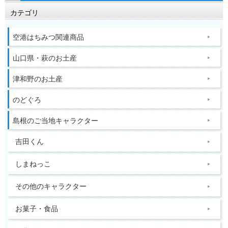
カテゴリ
空港はちみつ関連商品
山口県・萩のお土産
津和野のお土産
のどぐろ
島根のご当地キャラクター
吉田くん
しまねっこ
その他のキャラクター
お菓子・食品