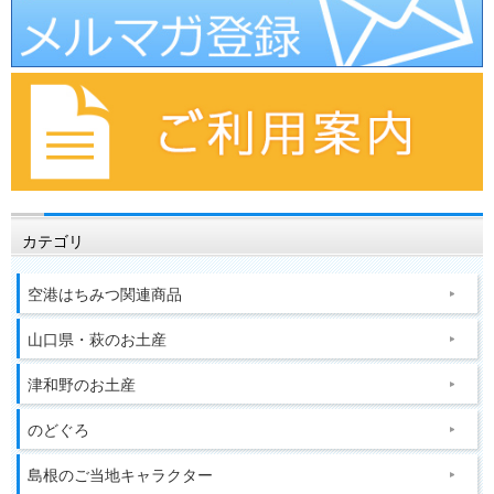
カテゴリ
空港はちみつ関連商品
山口県・萩のお土産
津和野のお土産
のどぐろ
島根のご当地キャラクター