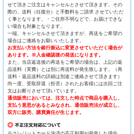
せて頂きご注文はキャンセルとさせて頂きます。その
際の、送料（往復分）と手数料をご請求 させていただ
く事となります。・ご住所不明などで、お届けできな
い場合も対象となります。
一端、キャンセルさせて頂きますが、再送をご希望の
場合はご連絡をお願いいたします。
お支払い方法を銀行振込に変更させていただく場合が
あります。※入金確認後の発送になります。
また、当店返送後の再送をご希望の場合は、上記の返
品送料（実費）とは別に再送料が発生致します。（再
送料・返品送料の詳細は別途ご連絡させて頂きます）
尚一度、受取辞退（拒否）されたお客様には次回ご注
文はお断りさせて頂いています。
通信販売においては、注文した時点で商品を購入し、
支払う意思があるとみなされ、通信販売法が成立し、
双方に販売、購買責任が生じます。
※クレジットカード決済の不正利用が発覚した場合、