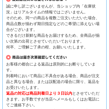
誠に申し訳ございませんが、当ショップ内「在庫状
況」はリアルタイムの情報ではございません。
そのため、同一の商品を複数ご注文いただいた場合、
商品点数が揃わず期日指定などのご希望に添えない場
合がございます。
できるだけ新鮮な商品をお届けするため、全商品が揃
い次第の出荷とさせていただいております。
何卒、ご理解ご了承の程、お願いいたします。
お客様の都合による返品は原則的にお断りしていま
す。
到着時において商品に不具合がある場合、商品が注文
品と異なる場合、または誤配送の場合に限り、返品を
お受けいたします。
返品の対応は商品到着日より３日以内
とさせていただ
きます。お手数ですが当店へメールもしくはお電話に
てご連絡下さい。