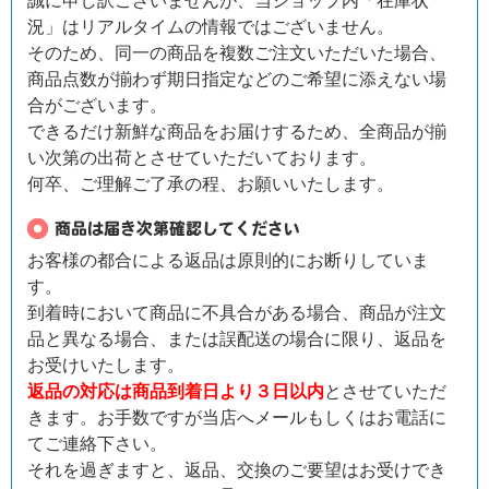
誠に申し訳ございませんが、当ショップ内「在庫状
況」はリアルタイムの情報ではございません。
そのため、同一の商品を複数ご注文いただいた場合、
商品点数が揃わず期日指定などのご希望に添えない場
合がございます。
できるだけ新鮮な商品をお届けするため、全商品が揃
い次第の出荷とさせていただいております。
何卒、ご理解ご了承の程、お願いいたします。
お客様の都合による返品は原則的にお断りしていま
す。
到着時において商品に不具合がある場合、商品が注文
品と異なる場合、または誤配送の場合に限り、返品を
お受けいたします。
返品の対応は商品到着日より３日以内
とさせていただ
きます。お手数ですが当店へメールもしくはお電話に
てご連絡下さい。
それを過ぎますと、返品、交換のご要望はお受けでき