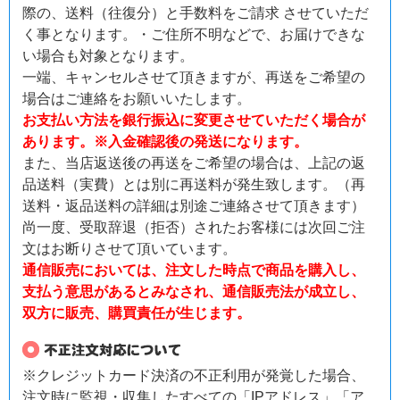
際の、送料（往復分）と手数料をご請求 させていただ
く事となります。・ご住所不明などで、お届けできな
い場合も対象となります。
一端、キャンセルさせて頂きますが、再送をご希望の
場合はご連絡をお願いいたします。
お支払い方法を銀行振込に変更させていただく場合が
あります。※入金確認後の発送になります。
また、当店返送後の再送をご希望の場合は、上記の返
品送料（実費）とは別に再送料が発生致します。（再
送料・返品送料の詳細は別途ご連絡させて頂きます）
尚一度、受取辞退（拒否）されたお客様には次回ご注
文はお断りさせて頂いています。
通信販売においては、注文した時点で商品を購入し、
支払う意思があるとみなされ、通信販売法が成立し、
双方に販売、購買責任が生じます。
※クレジットカード決済の不正利用が発覚した場合、
注文時に監視・収集したすべての「IPアドレス」「ア