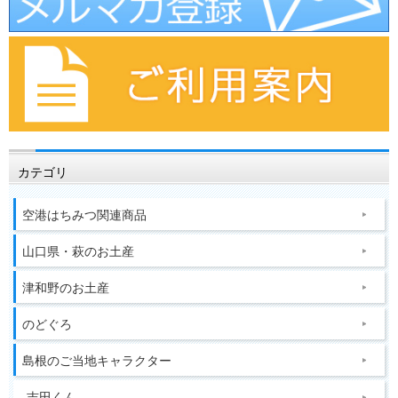
カテゴリ
空港はちみつ関連商品
山口県・萩のお土産
津和野のお土産
のどぐろ
島根のご当地キャラクター
吉田くん