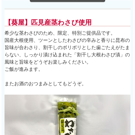
【葵屋】匹見産茎わさび使用
希少な茎わさびのため、限定、特別ご提供品です。
国産大根使用、ツーンとしたわさびの辛みと香りに昆布の
旨味が合わさり、割干しのボリボリとした歯ごたえがたま
らない、しっかり漬け込まれた「割干し大根わさび漬」の
風味と旨味をどうぞお楽しみください。
ご飯が進みます。
またお酒のおつまみとしてもどうぞ。