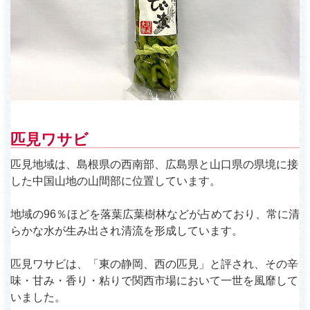
匹見ワサビ
匹見地域は、島根県の西南部、広島県と山口県の県境に接
した中国山地の山間部に位置しています。
地域の96％ほどを落葉広葉樹林などが占めており、常に清
らかな水が生み出され清流を形成しています。
匹見ワサビは、「東の静岡、西の匹見」と評され、その辛
味・甘み・香り・粘りで関西市場において一世を風靡して
いました。