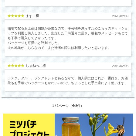
ますこ様
2020/02/09
職場で配るお土産は個数が必要なので、手荷物を減らすためこちらのネットショ
ップを利用し購入しました。指定した日時通りに届き、梱包やメッセージもとて
も丁寧で購入してよかったです。
パッケージも可愛いと評判でした。
夫の地元がこちらなので、また帰省の際には利用したいと思います。
しまねっこ様
2019/02/05
ラスク、タルト、ラングドシャとあるなかで、個人的にはこれが一番好き。お値
段もお手頃でパッケージもかわいいので、ちょっとした手土産によく使います。
1 / 1ページ（全8件）