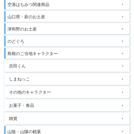
空港はちみつ関連商品
山口県・萩のお土産
津和野のお土産
のどぐろ
島根のご当地キャラクター
吉田くん
しまねっこ
その他のキャラクター
お菓子・食品
雑貨
山陰・山陽の銘菓