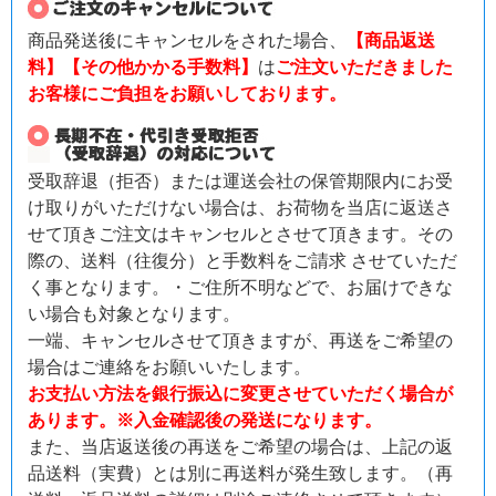
商品発送後にキャンセルをされた場合、
【商品返送
料】【その他かかる手数料】
は
ご注文いただきました
お客様にご負担をお願いしております。
受取辞退（拒否）または運送会社の保管期限内にお受
け取りがいただけない場合は、お荷物を当店に返送さ
せて頂きご注文はキャンセルとさせて頂きます。その
際の、送料（往復分）と手数料をご請求 させていただ
く事となります。・ご住所不明などで、お届けできな
い場合も対象となります。
一端、キャンセルさせて頂きますが、再送をご希望の
場合はご連絡をお願いいたします。
お支払い方法を銀行振込に変更させていただく場合が
あります。※入金確認後の発送になります。
また、当店返送後の再送をご希望の場合は、上記の返
品送料（実費）とは別に再送料が発生致します。（再