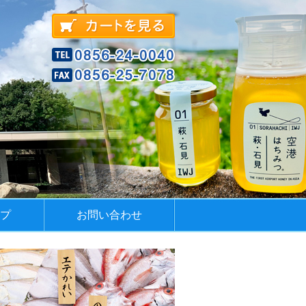
プ
お問い合わせ