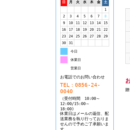
日
月
火
水
木
金
土
1
2
3
4
5
6
7
8
9
10
11
12
13
14
15
16
17
18
19
20
21
22
23
24
25
26
27
28
29
30
31
今日
休業日
営業日
お電話でのお問い合わせ
TEL：0856-24-
贈
0040
（受付時間 10:00～
12:00/15:00～
18:00
休業日はメールの返信、配
送業務を執り行っておりま
せんので予めご了承願いま
す。