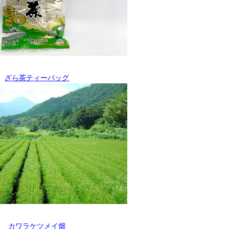
ざら茶ティーバッグ
カワラケツメイ畑