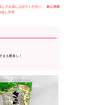
出してお召し上がりください。 夏は沸騰
水出し不可
さまも数多し！