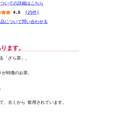
についての詳細はこちら
4.8
(25件)
商品について問い合わせる
あります。
る「ざら茶」。
さが特徴のお茶。
。
て、古くから 飲用されています。