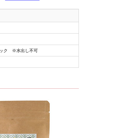
パック ※水出し不可