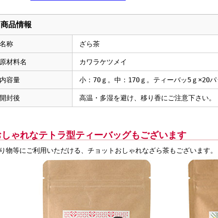
商品情報
名称
ざら茶
原材料名
カワラケツメイ
内容量
小：70ｇ。中：170ｇ。ティーバッ5ｇ×20
開封後
高温・多湿を避け、移り香にご注意下さい。
おしゃれなテトラ型ティーバッグもございます
り物等にご利用いただける、チョットおしゃれなざら茶もございます。
)