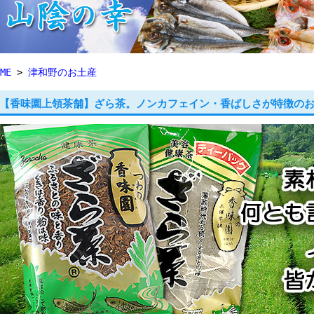
ME
>
津和野のお土産
【香味園上領茶舗】ざら茶。ノンカフェイン・香ばしさが特徴の