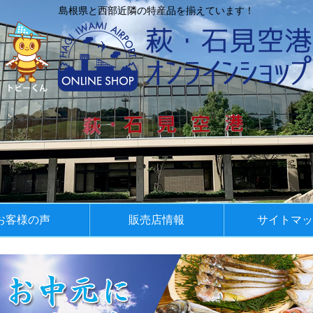
島根県と西部近隣の特産品を揃えています！
お客様の声
販売店情報
サイトマッ