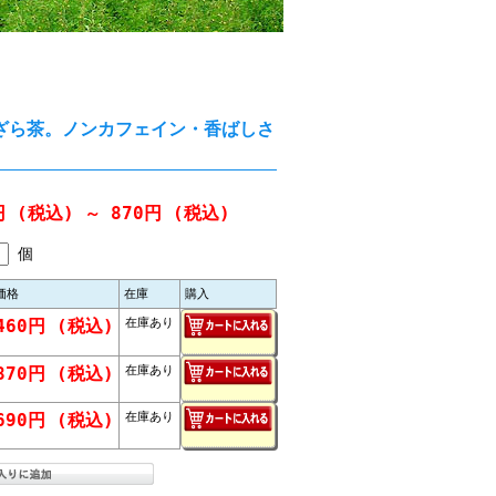
ざら茶。ノンカフェイン・香ばしさ
円
(税込)
870円
(税込)
～
個
価格
在庫
購入
460円
(税込)
在庫あり
870円
(税込)
在庫あり
690円
(税込)
在庫あり